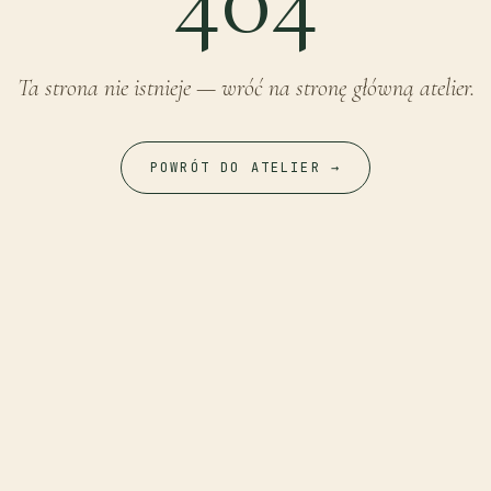
Ta strona nie istnieje — wróć na stronę główną atelier.
POWRÓT DO ATELIER →