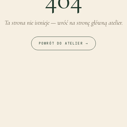
Ta strona nie istnieje — wróć na stronę główną atelier.
POWRÓT DO ATELIER →